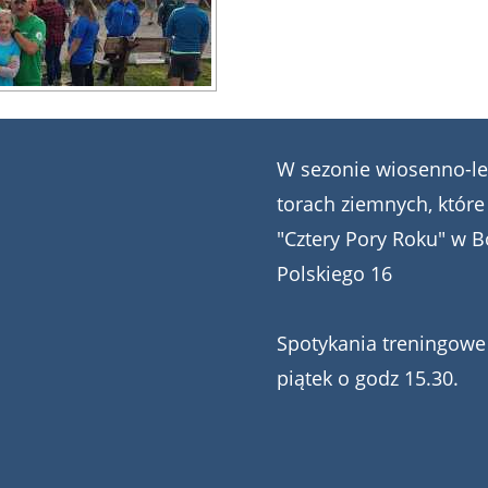
W sezonie wiosenno-le
torach ziemnych, które
"Cztery Pory Roku" w B
Polskiego 16
Spotykania treningowe 
piątek o godz 15.30.