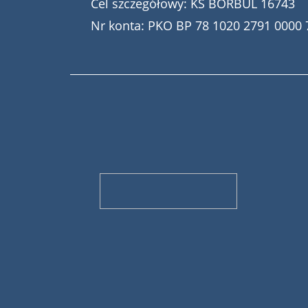
Cel szczegółowy: KS BORBUL 16743
Nr konta: PKO BP 78 1020 2791 0000 