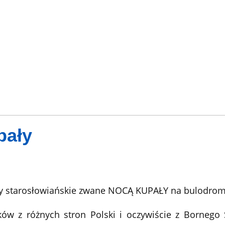
pały
y starosłowiańskie zwane NOCĄ KUPAŁY na bulodromi
ków z różnych stron Polski i oczywiście z Bornego 