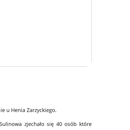
e u Henia Zarzyckiego.
Sulinowa zjechało się 40 osób które