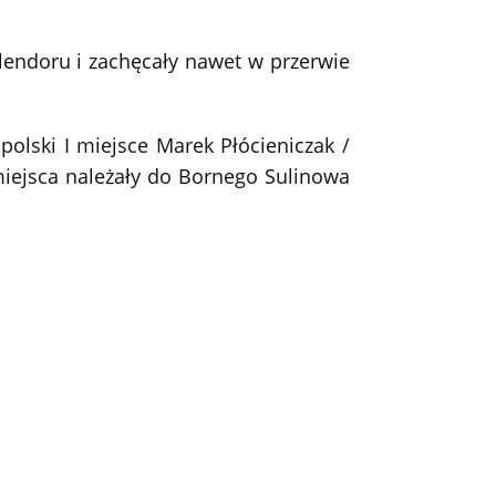
plendoru i zachęcały nawet w przerwie
polski I miejsce Marek Płócieniczak /
 miejsca należały do Bornego Sulinowa