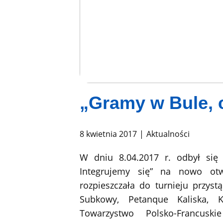
„Gramy w Bule, c
8 kwietnia 2017
Aktualności
W dniu 8.04.2017 r. odbył się 
Integrujemy się” na nowo ot
rozpieszczała do turnieju przyst
Subkowy, Petanque Kaliska, 
Towarzystwo Polsko-Francusk