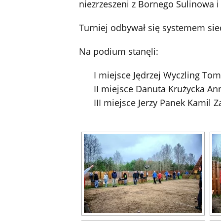
niezrzeszeni z Bornego Sulinowa i
Turniej odbywał się systemem si
Na podium stanęli:
I miejsce Jędrzej Wyczling To
II miejsce Danuta Krużycka An
III miejsce Jerzy Panek Kamil Z