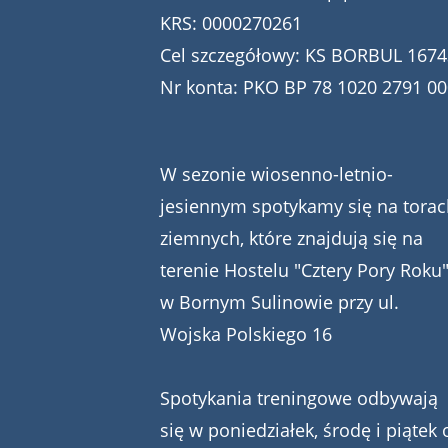
KRS: 0000270261
Cel szczegółowy: KS BORBUL 1674
Nr konta: PKO BP 78 1020 2791 0
W sezonie wiosenno-letnio-
jesiennym spotykamy się na torac
ziemnych, które znajdują się na
terenie Hostelu "Cztery Pory Roku
w Bornym Sulinowie przy ul.
Wojska Polskiego 16
Spotykania treningowe odbywają
się w poniedziałek, środę i piątek 