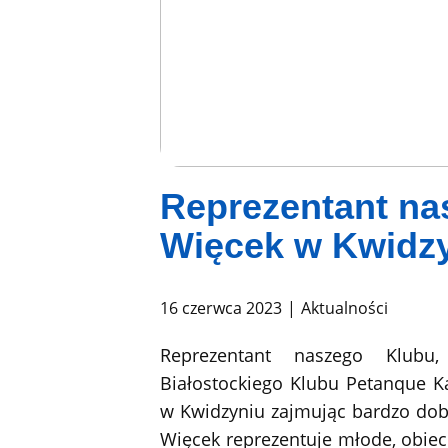
Reprezentant na
Więcek w Kwidz
16 czerwca 2023
Aktualności
Reprezentant naszego Klub
Białostockiego Klubu Petanque 
w Kwidzyniu zajmując bardzo dobr
Więcek reprezentuje młode, obiec