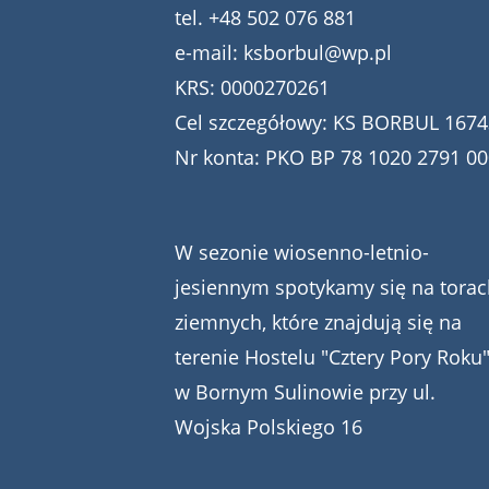
tel.
+48 502 076 881
e-mail:
ksborbul@wp.pl
KRS: 0000270261
Cel szczegółowy: KS BORBUL 1674
Nr konta: PKO BP 78 1020 2791 0
W sezonie wiosenno-letnio-
jesiennym spotykamy się na torac
ziemnych, które znajdują się na
terenie Hostelu "Cztery Pory Roku
w Bornym Sulinowie przy ul.
Wojska Polskiego 16