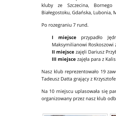
kluby ze Szczecina, Bornego 
Białegostoku, Gdańska, Lubonia, M
Po rozegraniu 7 rund.
I miejsce
przypadło Ję
Maksymilianowi Roskoszowi z
II miejsce
zajęli Dariusz Prz
III miejsce
zajęła para z Kal
Nasz klub reprezentowało 19 zawo
Tadeusz Datta grający z Krzysztof
Na 10 miejscu uplasowała się par
organizowany przez nasz klub odbę