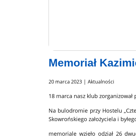
Memoriał Kazimi
20 marca 2023
Aktualności
18 marca nasz klub zorganizował p
Na bulodromie przy Hostelu „Czte
Skowrońskiego założyciela i byłe
memoriale wzięło odział 26 dwu