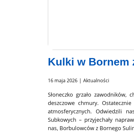
Kulki w Bornem 
16 maja 2026
Aktualności
Słoneczko grzało zawodników, c
deszczowe chmury. Ostatecznie
atmosferycznych. Odwiedzili na
Subkowych – przyjechały napraw
nas, Borbulowców z Bornego Suli