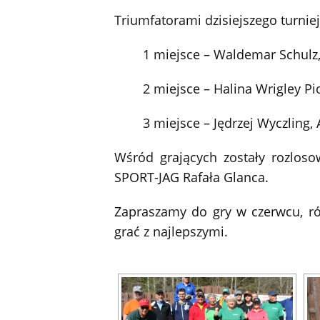
Triumfatorami dzisiejszego turniej
1 miejsce – Waldemar Schulz
2 miejsce – Halina Wrigley Pi
3 miejsce – Jędrzej Wyczling,
Wśród grających zostały rozlos
SPORT-JAG Rafała Glanca.
Zapraszamy do gry w czerwcu, r
grać z najlepszymi.