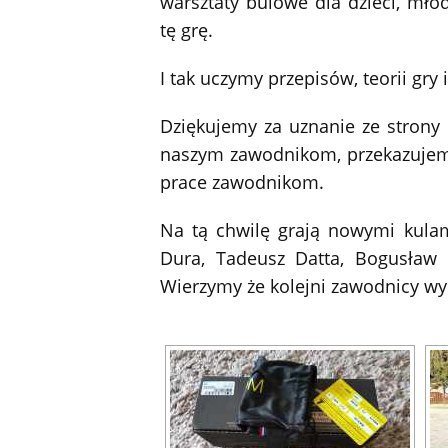
warsztaty bulowe dla dzieci, mło
tę grę.
I tak uczymy przepisów, teorii gry
Dziękujemy za uznanie ze strony 
naszym zawodnikom, przekazujem
prace zawodnikom.
Na tą chwilę grają nowymi kulam
Dura, Tadeusz Datta, Bogusław 
Wierzymy że kolejni zawodnicy wyk