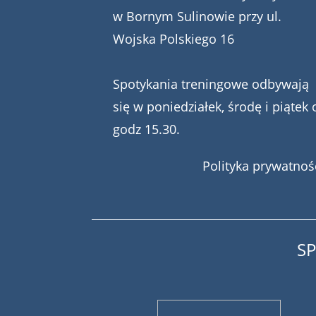
w Bornym Sulinowie przy ul.
Wojska Polskiego 16
Spotykania treningowe odbywają
się w poniedziałek, środę i piątek 
godz 15.30.
Polityka prywatnoś
S