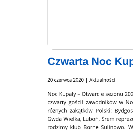
Czwarta Noc Ku
20 czerwca 2020
Aktualności
Noc Kupały – Otwarcie sezonu 20
czwarty gościł zawodników w Noc
różnych zakątków Polski: Bydgo
Gwda Wielka, Luboń, Śrem repre
rodzimy klub Borne Sulinowo. W