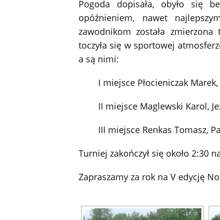
Pogoda dopisała, obyło się b
opóźnieniem, nawet najlepszy
zawodnikom została zmierzona 
toczyła się w sportowej atmosferze
a są nimi:
I miejsce Płocieniczak Marek,
II miejsce Maglewski Karol, J
III miejsce Renkas Tomasz, 
Turniej zakończył się około 2:30
Zapraszamy za rok na V edycję No