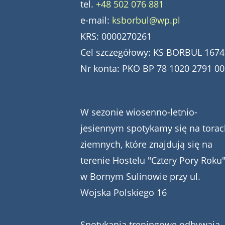
tel.
+48 502 076 881
e-mail:
ksborbul@wp.pl
KRS: 0000270261
Cel szczegółowy: KS BORBUL 1674
Nr konta: PKO BP 78 1020 2791 0
W sezonie wiosenno-letnio-
jesiennym spotykamy się na torac
ziemnych, które znajdują się na
terenie Hostelu "Cztery Pory Roku
w Bornym Sulinowie przy ul.
Wojska Polskiego 16
Spotykania treningowe odbywają