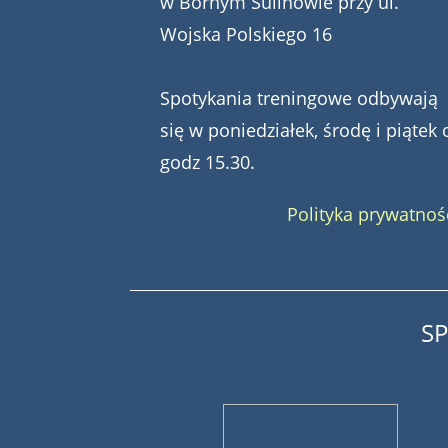
w Bornym Sulinowie przy ul.
Wojska Polskiego 16
Spotykania treningowe odbywają
się w poniedziałek, środę i piątek 
godz 15.30.
Polityka prywatnoś
S