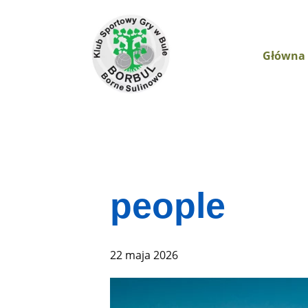
Główna
people
22 maja 2026