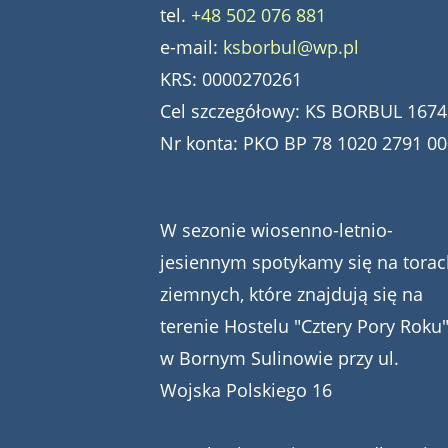
tel.
+48 502 076 881
e-mail:
ksborbul@wp.pl
KRS: 0000270261
Cel szczegółowy: KS BORBUL 1674
Nr konta: PKO BP 78 1020 2791 0
W sezonie wiosenno-letnio-
jesiennym spotykamy się na torac
ziemnych, które znajdują się na
terenie Hostelu "Cztery Pory Roku
w Bornym Sulinowie przy ul.
Wojska Polskiego 16