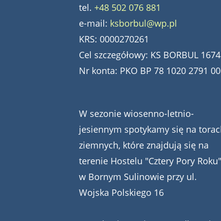
tel.
+48 502 076 881
e-mail:
ksborbul@wp.pl
KRS: 0000270261
Cel szczegółowy: KS BORBUL 1674
Nr konta: PKO BP 78 1020 2791 0
W sezonie wiosenno-letnio-
jesiennym spotykamy się na torac
ziemnych, które znajdują się na
terenie Hostelu "Cztery Pory Roku
w Bornym Sulinowie przy ul.
Wojska Polskiego 16