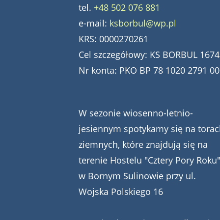
tel.
+48 502 076 881
e-mail:
ksborbul@wp.pl
KRS: 0000270261
Cel szczegółowy: KS BORBUL 1674
Nr konta: PKO BP 78 1020 2791 0
W sezonie wiosenno-letnio-
jesiennym spotykamy się na torac
ziemnych, które znajdują się na
terenie Hostelu "Cztery Pory Roku
w Bornym Sulinowie przy ul.
Wojska Polskiego 16