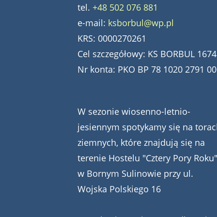
tel.
+48 502 076 881
e-mail:
ksborbul@wp.pl
KRS: 0000270261
Cel szczegółowy: KS BORBUL 1674
Nr konta: PKO BP 78 1020 2791 0
W sezonie wiosenno-letnio-
jesiennym spotykamy się na torac
ziemnych, które znajdują się na
terenie Hostelu "Cztery Pory Roku
w Bornym Sulinowie przy ul.
Wojska Polskiego 16