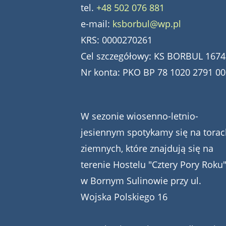
tel.
+48 502 076 881
e-mail:
ksborbul@wp.pl
KRS: 0000270261
Cel szczegółowy: KS BORBUL 1674
Nr konta: PKO BP 78 1020 2791 0
W sezonie wiosenno-letnio-
jesiennym spotykamy się na torac
ziemnych, które znajdują się na
terenie Hostelu "Cztery Pory Roku
w Bornym Sulinowie przy ul.
Wojska Polskiego 16