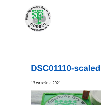
DSC01110-scaled
13 września 2021