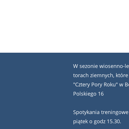
W sezonie wiosenno-le
torach ziemnych, które
"Cztery Pory Roku" w B
Polskiego 16
Spotykania treningowe 
piątek o godz 15.30.