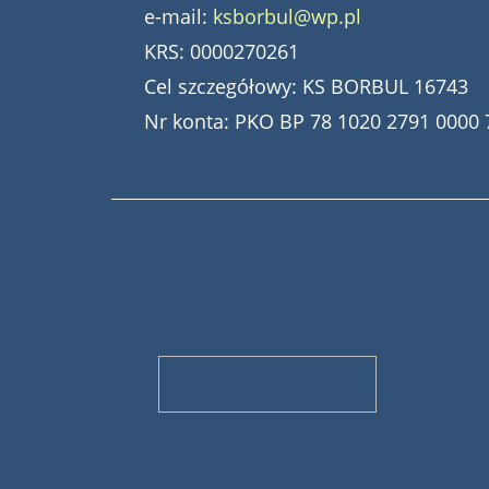
e-mail:
ksborbul@wp.pl
KRS: 0000270261
Cel szczegółowy: KS BORBUL 16743
Nr konta: PKO BP 78 1020 2791 0000 