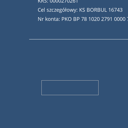
KRS: 0000270261
Cel szczegółowy: KS BORBUL 16743
Nr konta: PKO BP 78 1020 2791 0000 