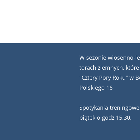
W sezonie wiosenno-le
torach ziemnych, które
"Cztery Pory Roku" w B
Polskiego 16
Spotykania treningowe 
piątek o godz 15.30.