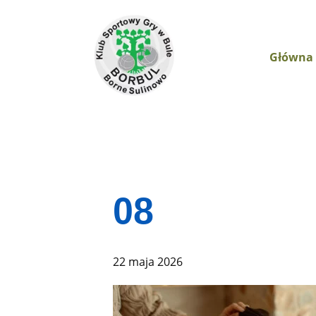
Główna
08
22 maja 2026